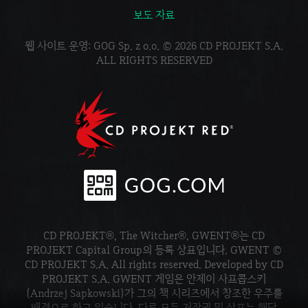
보도 자료
웹 사이트 운영: GOG Sp. z o.o. © 2026 CD PROJEKT S.A.
ALL RIGHTS RESERVED
CD PROJEKT®, The Witcher®, GWENT®는 CD
PROJEKT Capital Group의 등록 상표입니다. GWENT ©
CD PROJEKT S.A. All rights reserved. Developed by CD
PROJEKT S.A. GWENT 게임은 안제이 사프콥스키
(Andrzej Sapkowski)가 그의 책 시리즈에서 창조한 우주를
배경으로 하고 있습니다. 다른 모든 저작권 및 상표는 해당