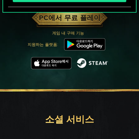
궨트 한 판 어떠신가요?
PC에서 무료 플레이
게임 내 구매 기능
지원하는 플랫폼:
소셜 서비스