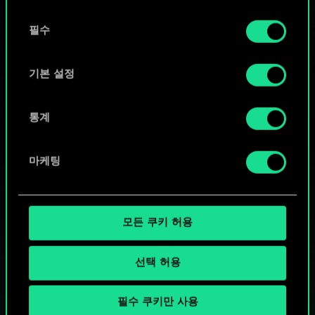
또는
동
쿠키 사용에 관한 세부 사항이나 관련 설정은 아래의
필수
의
커뮤니티 덱 둘러보기
"Settings" 메뉴에서 확인할 수 있습니다.
선
택
기본 설정
통계
마케팅
모든 쿠키 허용
선택 허용
필수 쿠키만 사용