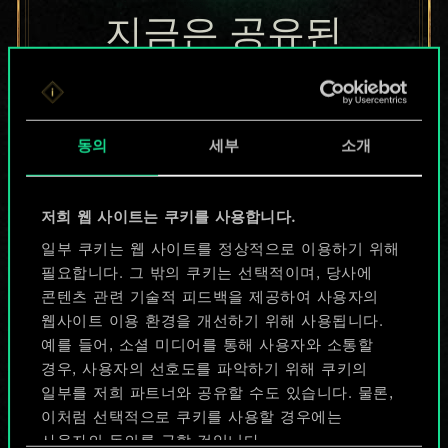
지금은 공유된
카드들에 지나지
않지만
동의
세부
소개
무궁무진한
가능성을 가지고
저희 웹 사이트는 쿠키를 사용합니다.
있습니다!
일부 쿠키는 웹 사이트를 정상적으로 이용하기 위해
필요합니다. 그 밖의 쿠키는 선택적이며, 당사에
콘텐츠 관련 기술적 피드백을 제공하여 사용자의
웹사이트 이용 환경을 개선하기 위해 사용됩니다.
덱 이름 짓기 & 가이드 작성하기
예를 들어, 소셜 미디어를 통해 사용자와 소통할
경우, 사용자의 선호도를 파악하기 위해 쿠키의
덱 편집
일부를 저희 파트너와 공유할 수도 있습니다. 물론,
이처럼 선택적으로 쿠키를 사용할 경우에는
사용자의 동의를 구할 것입니다.