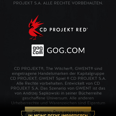
PROJEKT S.A. ALLE RECHTE VORBEHALTEN.
CD PROJEKT®, The Witcher®, GWENT® sind
eingetragene Handelsmarken der Kapitalgruppe
CD PROJEKT. GWENT Spiel © CD PROJEKT S.A.
Alle Rechte vorbehalten. Entwickelt von CD
PROJEKT S.A. Das Szenario von GWENT ist das
von Andrzej Sapkowski in seiner Bücherreihe
geschaffene Universum. Alle anderen
Urheberrechte und Warenzeichen sind Eigentum
der jeweiligen Inhaber.
Ein neues Deck erstellen