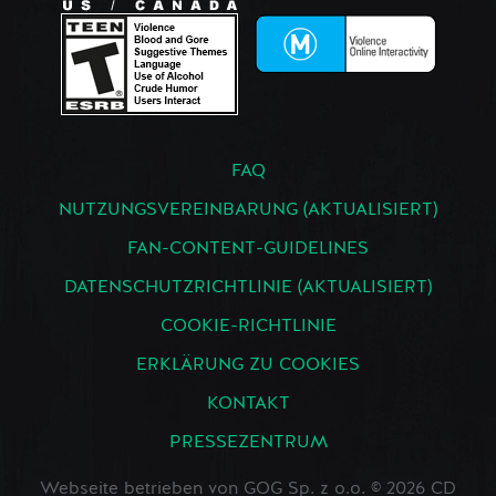
FAQ
NUTZUNGSVEREINBARUNG (AKTUALISIERT)
FAN-CONTENT-GUIDELINES
DATENSCHUTZRICHTLINIE (AKTUALISIERT)
COOKIE-RICHTLINIE
ERKLÄRUNG ZU COOKIES
KONTAKT
PRESSEZENTRUM
Webseite betrieben von GOG Sp. z o.o. © 2026 CD