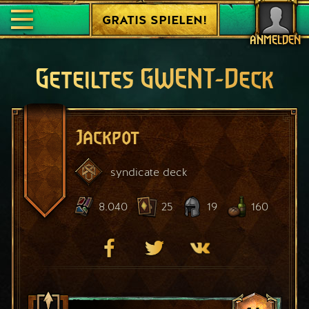
GRATIS SPIELEN!
ANMELDEN
Geteiltes GWENT-Deck
Jackpot
syndicate
deck
8.040
25
19
160