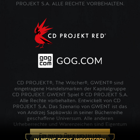
PROJEKT S.A. ALLE RECHTE VORBEHALTEN.
CD PROJEKT®, The Witcher®, GWENT® sind
eingetragene Handelsmarken der Kapitalgruppe
CD PROJEKT. GWENT Spiel © CD PROJEKT S.A.
Alle Rechte vorbehalten. Entwickelt von CD
PROJEKT S.A. Das Szenario von GWENT ist das
von Andrzej Sapkowski in seiner Bücherreihe
geschaffene Universum. Alle anderen
Urheberrechte und Warenzeichen sind Eigentum
der jeweiligen Inhaber.
Ein neues Deck erstellen