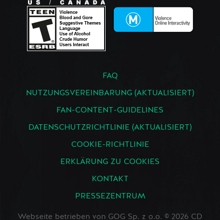
FAQ
NUTZUNGSVEREINBARUNG (AKTUALISIERT)
FAN-CONTENT-GUIDELINES
DATENSCHUTZRICHTLINIE (AKTUALISIERT)
COOKIE-RICHTLINIE
ERKLÄRUNG ZU COOKIES
KONTAKT
PRESSEZENTRUM
Webseite betrieben von GOG Sp. z o.o. © 2026 CD