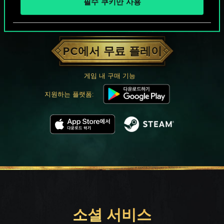
필수 쿠키만 사용
궨트 한 판 어떠신가요?
PC에서 무료 플레이
게임 내 구매 기능
지원하는 플랫폼:
소셜 서비스