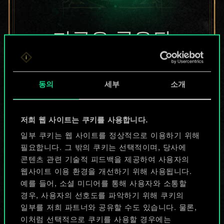
지금은 공유된
카드들에 지나지
않지만
동의
세부
소개
무궁무진한
저희 웹 사이트는 쿠키를 사용합니다.
가능성을 가지고
일부 쿠키는 웹 사이트를 정상적으로 이용하기 위해
있습니다!
필요합니다. 그 밖의 쿠키는 선택적이며, 당사에
콘텐츠 관련 기술적 피드백을 제공하여 사용자의
웹사이트 이용 환경을 개선하기 위해 사용됩니다.
예를 들어, 소셜 미디어를 통해 사용자와 소통할
덱 이름 짓기 & 가이드 작성하기
경우, 사용자의 선호도를 파악하기 위해 쿠키의
일부를 저희 파트너와 공유할 수도 있습니다. 물론,
덱 편집
이처럼 선택적으로 쿠키를 사용할 경우에는