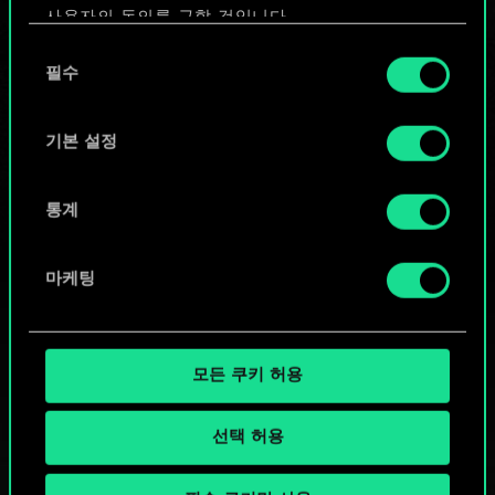
사용자의 동의를 구할 것입니다.
또는
동
쿠키 사용에 관한 세부 사항이나 관련 설정은 아래의
필수
의
"Settings" 메뉴에서 확인할 수 있습니다.
선
커뮤니티 덱 둘러보기
택
기본 설정
통계
마케팅
모든 쿠키 허용
선택 허용