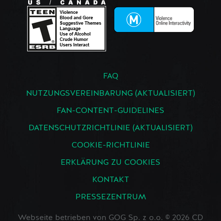
FAQ
NUTZUNGSVEREINBARUNG (AKTUALISIERT)
FAN-CONTENT-GUIDELINES
DATENSCHUTZRICHTLINIE (AKTUALISIERT)
COOKIE-RICHTLINIE
ERKLÄRUNG ZU COOKIES
KONTAKT
PRESSEZENTRUM
Webseite betrieben von GOG Sp. z o.o. © 2026 CD