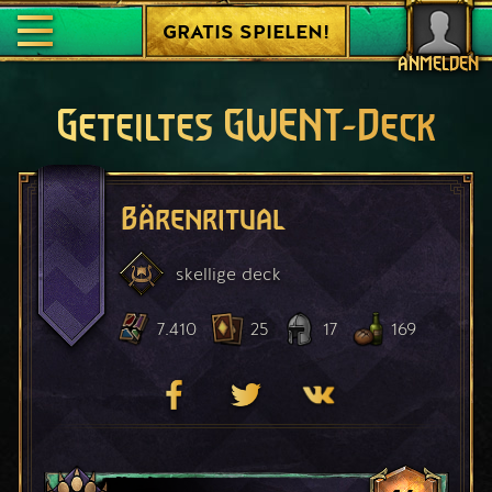
GRATIS SPIELEN!
ANMELDEN
Geteiltes GWENT-Deck
Bärenritual
skellige
deck
7.410
25
17
169