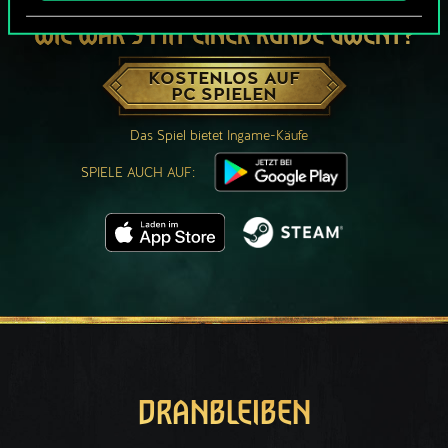
WIE WÄR’S MIT EINER RUNDE GWENT?
KOSTENLOS AUF
PC SPIELEN
Das Spiel bietet Ingame-Käufe
SPIELE AUCH AUF:
DRANBLEIBEN