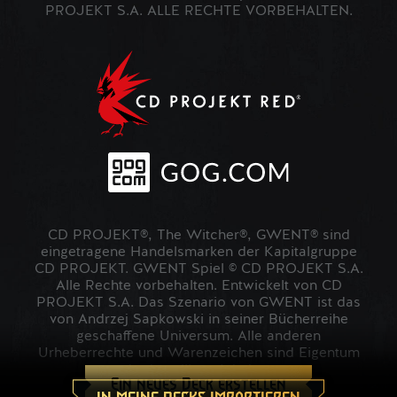
PROJEKT S.A. ALLE RECHTE VORBEHALTEN.
CD PROJEKT®, The Witcher®, GWENT® sind
eingetragene Handelsmarken der Kapitalgruppe
CD PROJEKT. GWENT Spiel © CD PROJEKT S.A.
Alle Rechte vorbehalten. Entwickelt von CD
PROJEKT S.A. Das Szenario von GWENT ist das
von Andrzej Sapkowski in seiner Bücherreihe
geschaffene Universum. Alle anderen
Urheberrechte und Warenzeichen sind Eigentum
der jeweiligen Inhaber.
Ein neues Deck erstellen