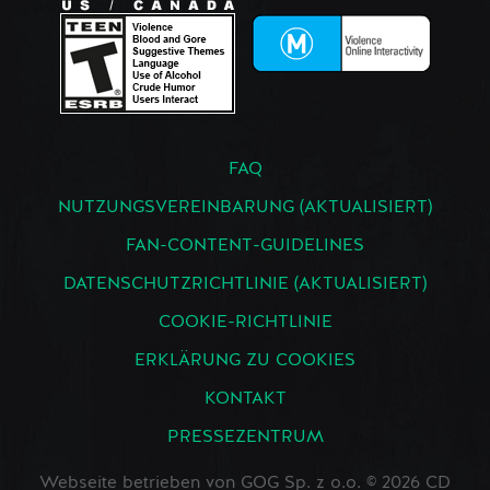
FAQ
NUTZUNGSVEREINBARUNG (AKTUALISIERT)
FAN-CONTENT-GUIDELINES
DATENSCHUTZRICHTLINIE (AKTUALISIERT)
COOKIE-RICHTLINIE
ERKLÄRUNG ZU COOKIES
KONTAKT
PRESSEZENTRUM
Webseite betrieben von GOG Sp. z o.o. © 2026 CD