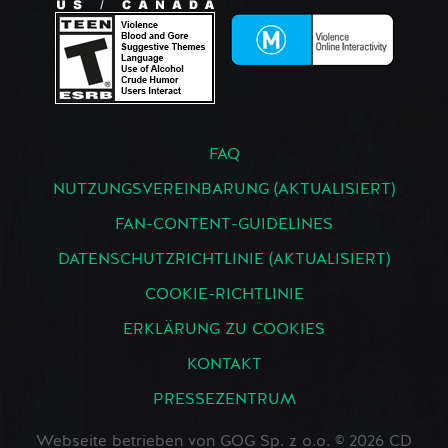
FAQ
NUTZUNGSVEREINBARUNG (AKTUALISIERT)
FAN-CONTENT-GUIDELINES
DATENSCHUTZRICHTLINIE (AKTUALISIERT)
COOKIE-RICHTLINIE
ERKLÄRUNG ZU COOKIES
KONTAKT
PRESSEZENTRUM
Webseite betrieben von GOG Sp. z o.o. © 2026 CD