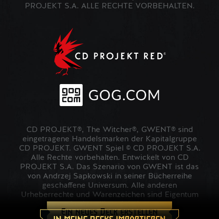
PROJEKT S.A. ALLE RECHTE VORBEHALTEN.
CD PROJEKT®, The Witcher®, GWENT® sind
eingetragene Handelsmarken der Kapitalgruppe
CD PROJEKT. GWENT Spiel © CD PROJEKT S.A.
Alle Rechte vorbehalten. Entwickelt von CD
PROJEKT S.A. Das Szenario von GWENT ist das
von Andrzej Sapkowski in seiner Bücherreihe
geschaffene Universum. Alle anderen
Urheberrechte und Warenzeichen sind Eigentum
der jeweiligen Inhaber.
Ein neues Deck erstellen