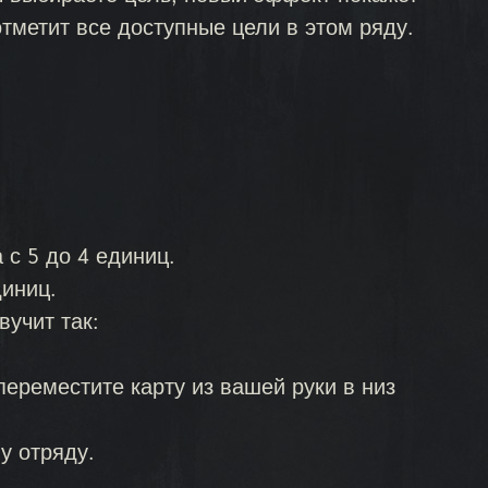
отметит все доступные цели в этом ряду.
с 5 до 4 единиц.
диниц.
вучит так:
ереместите карту из вашей руки в низ
у отряду.