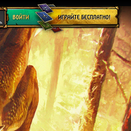
Выйти
ИГРАЙТЕ БЕСПЛАТНО!
ВОЙТИ