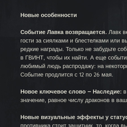
Новые особенности
Событие Лавка возвращается.
Лавк в
гости за сиялками и блестелками или в
редкие награды. Только не забудьте со
в ГВИНТ, чтобы их найти. А еще событи
любимый людь распродажу: на некотор
Событие продлится с 12 по 26 мая.
Новое ключевое слово — Наследие:
в
значение, равное числу драконов в ваш
Новые визуальные эффекты у стату
противника стоит защитник, то, когда 