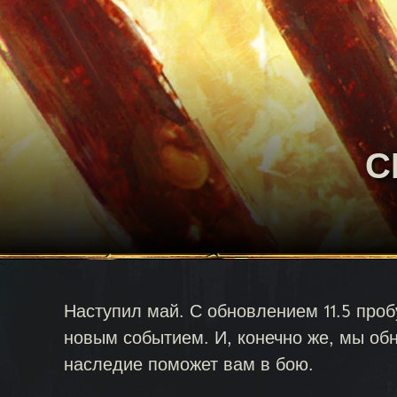
С
Наступил май. С обновлением 11.5 проб
новым событием. И, конечно же, мы об
наследие поможет вам в бою.