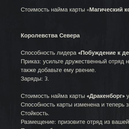
Стоимость найма карты «
Магический к
Королевства Севера
Способность лидера
«Побуждение к д
Приказ: усильте дружественный отряд н
также добавьте ему рвение.
Заряды: 3.
Стоимость найма карты
«Дракенборг»
у
Способность карты изменена и теперь з
Стойкость.
Размещение: призовите отряд из вашей 