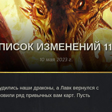
ПИСОК ИЗМЕНЕНИЙ 11
10 мая 2023 г.
удились наши драконы, а Лавк вернулся с
новили ряд привычных вам карт. Пусть