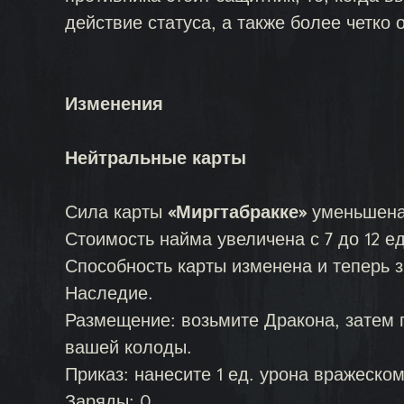
действие статуса, а также более четко 
Изменения
Нейтральные карты
Сила карты
«Миргтабракке»
уменьшена 
Стоимость найма увеличена с 7 до 12 е
Способность карты изменена и теперь з
Наследие.
Размещение: возьмите Дракона, затем п
вашей колоды.
Приказ: нанесите 1 ед. урона вражеском
Заряды: 0