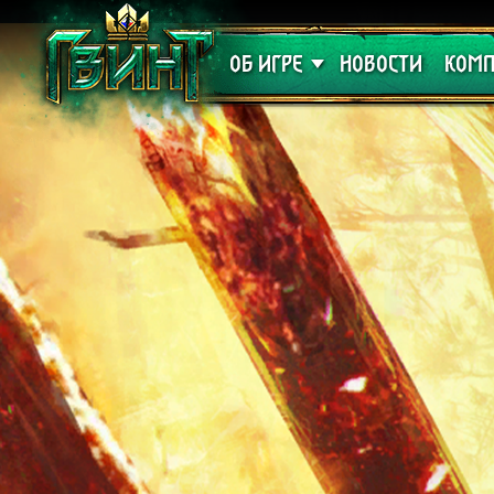
Поддержка
Алое
ОБ ИГРЕ
НОВОСТИ
КОМП