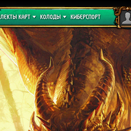
 проклятие
Гайды
ЛЕКТЫ КАРТ
КОЛОДЫ
КИБЕРСПОРТ