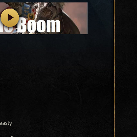
easty