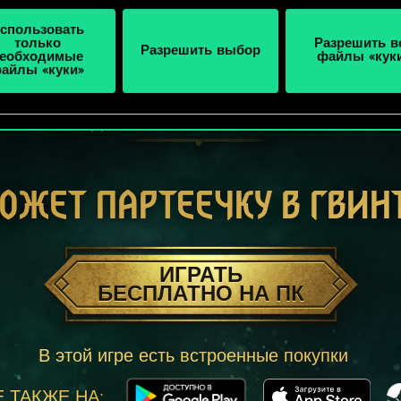
спользовать
только
Разрешить в
Разрешить выбор
еобходимые
файлы «кук
айлы «куки»
ОЖЕТ ПАРТЕЕЧКУ В ГВИН
ИГРАТЬ
БЕСПЛАТНО НА ПК
В этой игре есть встроенные покупки
 ТАКЖЕ НА: