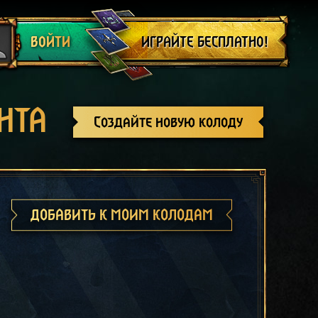
Выйти
ИГРАЙТЕ БЕСПЛАТНО!
ВОЙТИ
НТА
Создайте новую колоду
ДОБАВИТЬ К МОИМ КОЛОДАМ