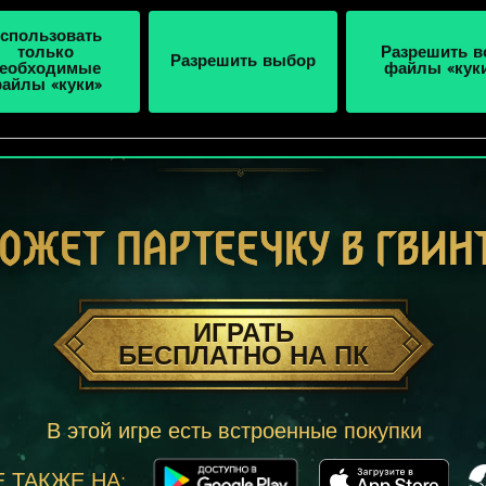
спользовать
только
Разрешить в
Разрешить выбор
еобходимые
файлы «кук
айлы «куки»
ОЖЕТ ПАРТЕЕЧКУ В ГВИН
ИГРАТЬ
БЕСПЛАТНО НА ПК
В этой игре есть встроенные покупки
 ТАКЖЕ НА: