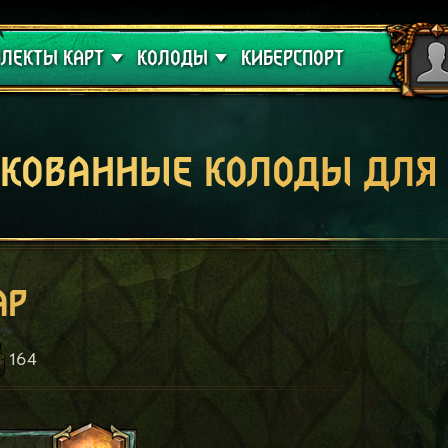
 проклятие
Гайды
ЛЕКТЫ КАРТ
КОЛОДЫ
КИБЕРСПОРТ
кованные колоды для
ар
164