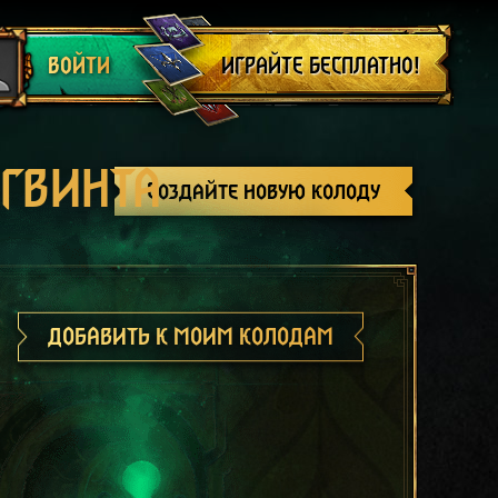
Выйти
ИГРАЙТЕ БЕСПЛАТНО!
ВОЙТИ
 ГВИНТА
Создайте новую колоду
ДОБАВИТЬ К МОИМ КОЛОДАМ