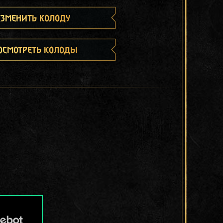
зменить колоду
осмотреть колоды