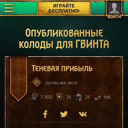
ИГРАЙТЕ
БЕСПЛАТНО!
ВОЙТИ
Опубликованные
колоды для ГВИНТА
Теневая прибыль
syndicate
deck
7 300
25
23
166