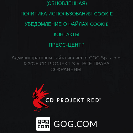
(ОБНОВЛЕННАЯ)
ПОЛИТИКА ИСПОЛЬЗОВАНИЯ COOKIE
УВЕДОМЛЕНИЕ О ФАЙЛАХ COOKIE
КОНТАКТЫ
ПРЕСС-ЦЕНТР
Администратором сайта является GOG Sp. z o.o.
© 2026 CD PROJEKT S.A. ВСЕ ПРАВА
СОХРАНЕНЫ.