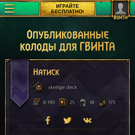
ИГРАЙТЕ
БЕСПЛАТНО!
ВОЙТИ
Опубликованные
колоды для ГВИНТА
Натиск
skellige
deck
8 190
25
18
173