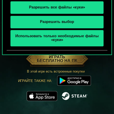
Разрешить все файлы «куки»
Разрешить выбор
Использовать только необходимые файлы
«куки»
МОЖЕТ ПАРТЕЕЧКУ В ГВИНТ?
ИГРАТЬ
БЕСПЛАТНО НА ПК
В этой игре есть встроенные покупки
ИГРАЙТЕ ТАКЖЕ НА: