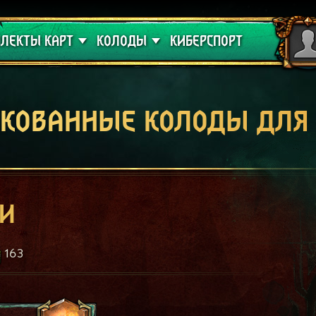
 проклятие
Гайды
ЛЕКТЫ КАРТ
КОЛОДЫ
КИБЕРСПОРТ
кованные колоды для
ви
163