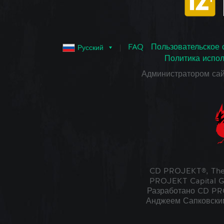
FAQ
Пользовательское 
Русский
Политика испол
Администратором са
CD PROJEKT®, The
PROJEKT Capital G
Разработано CD PRO
Анджеем Сапковским