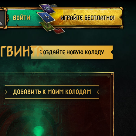
Выйти
ИГРАЙТЕ БЕСПЛАТНО!
ВОЙТИ
 ГВИНТА
Создайте новую колоду
ДОБАВИТЬ К МОИМ КОЛОДАМ