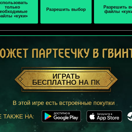
спользовать
только
Разрешить в
Разрешить выбор
еобходимые
файлы «кук
айлы «куки»
ОЖЕТ ПАРТЕЕЧКУ В ГВИН
ИГРАТЬ
БЕСПЛАТНО НА ПК
В этой игре есть встроенные покупки
 ТАКЖЕ НА: