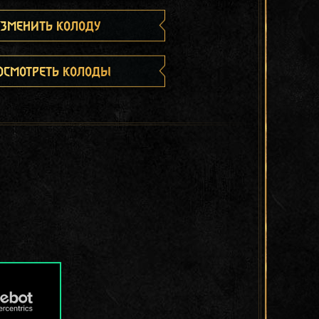
зменить колоду
осмотреть колоды