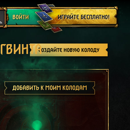
Выйти
ИГРАЙТЕ БЕСПЛАТНО!
ВОЙТИ
 ГВИНТА
Создайте новую колоду
ДОБАВИТЬ К МОИМ КОЛОДАМ