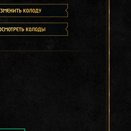
зменить колоду
осмотреть колоды