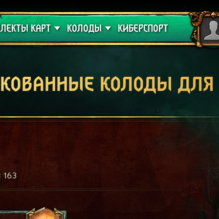
 проклятие
Гайды
ЛЕКТЫ КАРТ
КОЛОДЫ
КИБЕРСПОРТ
кованные колоды для
163