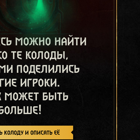
есь можно найти
ко те колоды,
ми поделились
гие игроки.
х может быть
больше!
ь колоду и описать её