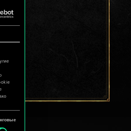
угие
о
ookie
е
ако
файлы
нговые