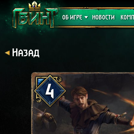
Поддержка
Алое
ОБ ИГРЕ
НОВОСТИ
КОМП
Назад
4