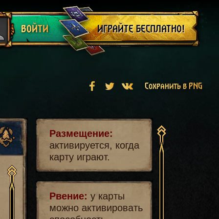
Выйти
ИГРАЙТЕ БЕСПЛАТНО!
ВОЙТИ
Сохранить в PNG
Размещение:
активируется, когда
карту играют.
Рвение:
у карты
можно активировать