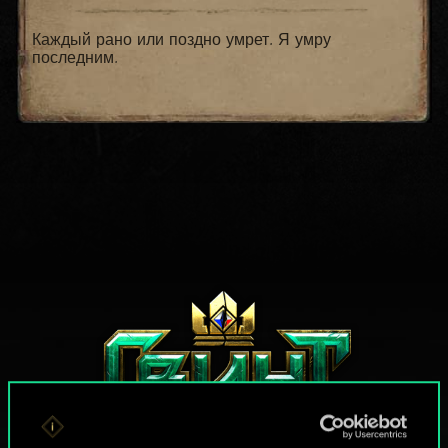
Каждый рано или поздно умрет. Я умру
последним.