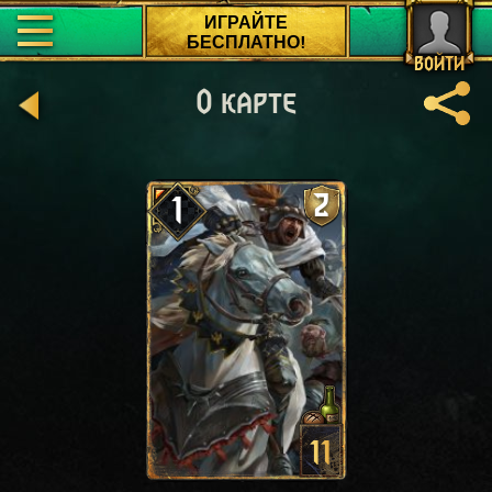
ИГРАЙТЕ
БЕСПЛАТНО!
ВОЙТИ
О карте
2
1
11