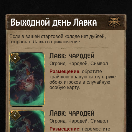
Выходной день Лавка
Если в вашей стартовой колоде нет дублей,
отправьте Лавка в приключение.
Лавк: чародей
4
Огроид, Чародей, Символ
Размещение
: обратите
крайнюю правую карту в руке
обоих игроков в случайную
особую карту.
Лавк: чародей
4
Огроид, Чародей, Символ
Размещение
: переместите