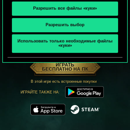
Разрешить все файлы «куки»
Разрешить выбор
Использовать только необходимые файлы
«куки»
МОЖЕТ ПАРТЕЕЧКУ В ГВИНТ?
ИГРАТЬ
БЕСПЛАТНО НА ПК
В этой игре есть встроенные покупки
ИГРАЙТЕ ТАКЖЕ НА: