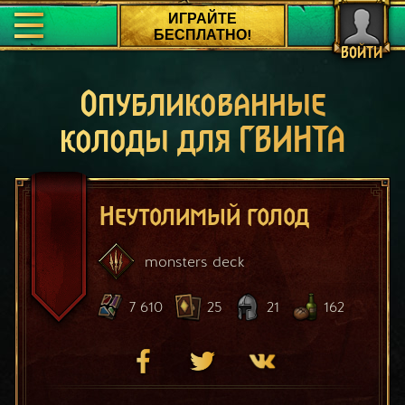
ИГРАЙТЕ
БЕСПЛАТНО!
ВОЙТИ
Опубликованные
колоды для ГВИНТА
Неутолимый голод
monsters
deck
7 610
25
21
162