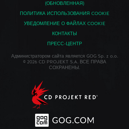
(ОБНОВЛЕННАЯ)
ПОЛИТИКА ИСПОЛЬЗОВАНИЯ COOKIE
УВЕДОМЛЕНИЕ О ФАЙЛАХ COOKIE
КОНТАКТЫ
ПРЕСС-ЦЕНТР
Администратором сайта является GOG Sp. z o.o.
© 2026 CD PROJEKT S.A. ВСЕ ПРАВА
СОХРАНЕНЫ.