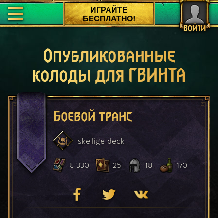
ИГРАЙТЕ
БЕСПЛАТНО!
ВОЙТИ
Опубликованные
колоды для ГВИНТА
Боевой транс
skellige
deck
8 330
25
18
170