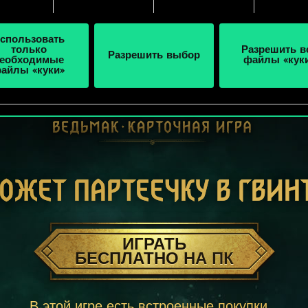
спользовать
только
Разрешить в
Разрешить выбор
еобходимые
файлы «кук
айлы «куки»
ОЖЕТ ПАРТЕЕЧКУ В ГВИН
ИГРАТЬ
БЕСПЛАТНО НА ПК
В этой игре есть встроенные покупки