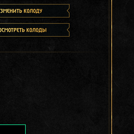
зменить колоду
осмотреть колоды