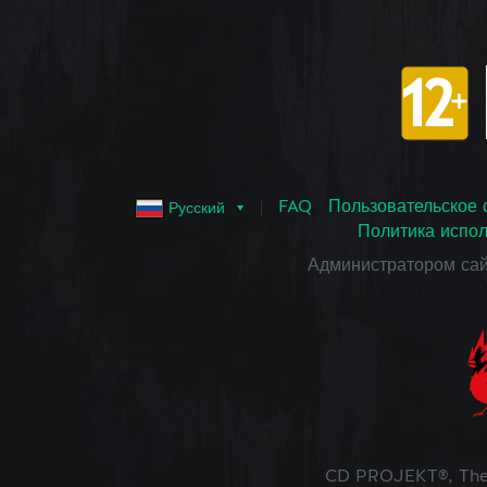
FAQ
Пользовательское 
Русский
Политика испол
Администратором са
CD PROJEKT®, The