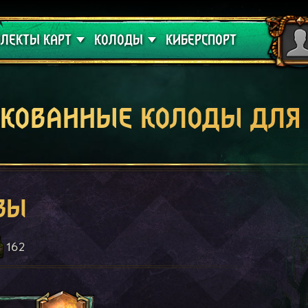
 проклятие
Гайды
ЛЕКТЫ КАРТ
КОЛОДЫ
КИБЕРСПОРТ
кованные колоды для
вы
162