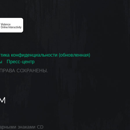
тика конфиденциальности (обновленная)
ы
Пресс-центр
СЕ ПРАВА СОХРАНЕНЫ.
арными знаками CD