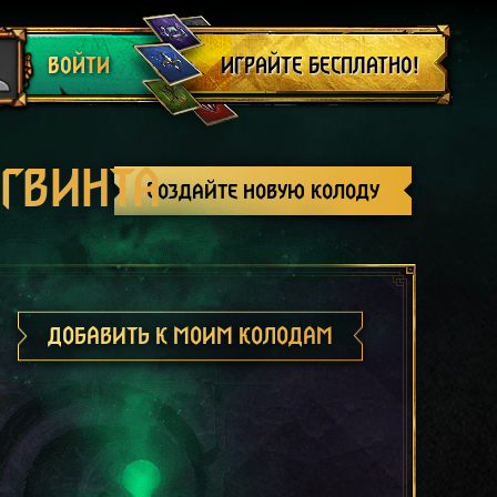
Выйти
ИГРАЙТЕ БЕСПЛАТНО!
ВОЙТИ
 ГВИНТА
Создайте новую колоду
ДОБАВИТЬ К МОИМ КОЛОДАМ