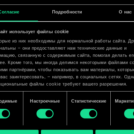
флоры»
x
2
Согласие
Подробности
О нас
x
2
айт использует файлы cookie
орые из них необходимы для нормальной работы сайта. Др
нальны — они предоставляют нам технические данные и
мацию, связанную с содержимым сайта, помогая делать ег
ее. Кроме того, мы иногда делимся некоторыми файлами c
ими партнёрами, чтобы показывать вам материалы, которы
 вас заинтересовать, — например, в социальных сетях. Одн
пциональные файлы cookie требуют вашего разрешения.
 подробную информацию о том, как мы используем ваши 
одимые
Настроечные
Статистические
Маркети
e, и изменить связанные с ними параметры можно в меню
ройки» ниже.