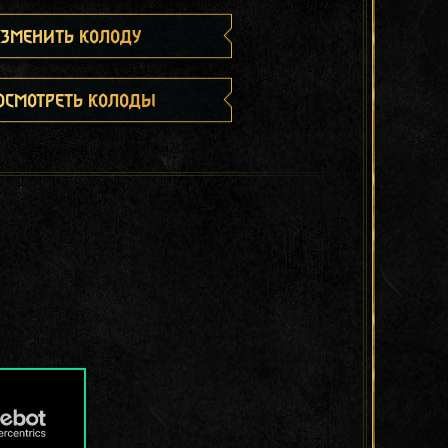
зменить колоду
осмотреть колоды