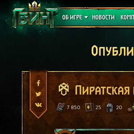
Поддержка
Алое
ОБ ИГРЕ
НОВОСТИ
КОМП
Опубли
Пиратская 
7 850
25
20