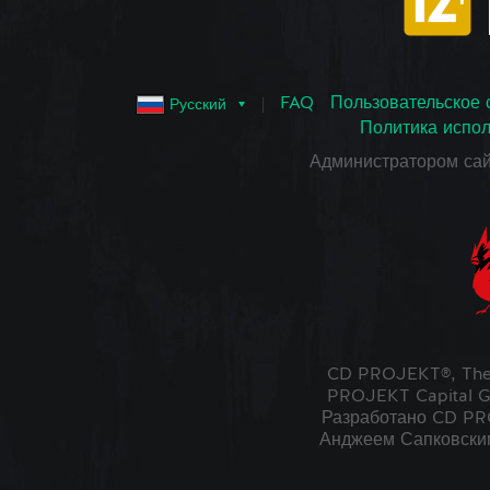
FAQ
Пользовательское 
Русский
Политика испол
Администратором са
CD PROJEKT®, The
PROJEKT Capital G
Разработано CD PRO
Анджеем Сапковским