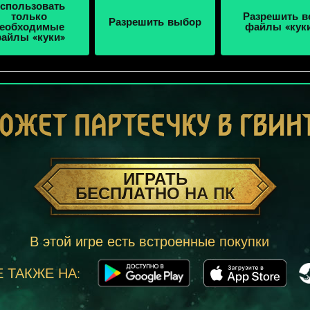
спользовать
только
Разрешить в
Разрешить выбор
еобходимые
файлы «кук
айлы «куки»
ОЖЕТ ПАРТЕЕЧКУ В ГВИН
ИГРАТЬ
БЕСПЛАТНО НА ПК
В этой игре есть встроенные покупки
 ТАКЖЕ НА: