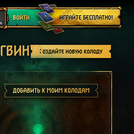
Выйти
ИГРАЙТЕ БЕСПЛАТНО!
ВОЙТИ
 ГВИНТА
Создайте новую колоду
ДОБАВИТЬ К МОИМ КОЛОДАМ