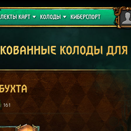
 проклятие
Гайды
ЛЕКТЫ КАРТ
КОЛОДЫ
КИБЕРСПОРТ
кованные колоды для
бухта
161