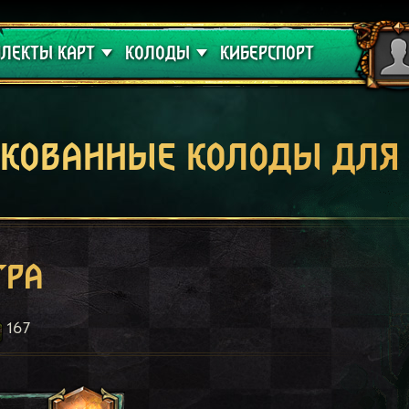
 проклятие
Гайды
ЛЕКТЫ КАРТ
КОЛОДЫ
КИБЕРСПОРТ
кованные колоды для
гра
167