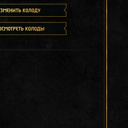
зменить колоду
осмотреть колоды