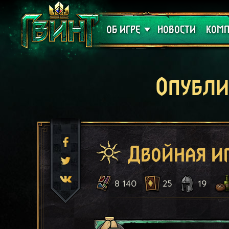
Поддержка
Алое
ОБ ИГРЕ
НОВОСТИ
КОМП
Опубли
Двойная и
8 140
25
19