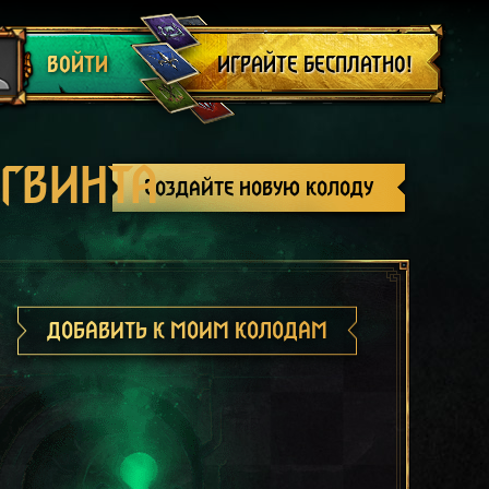
Выйти
ИГРАЙТЕ БЕСПЛАТНО!
ВОЙТИ
 ГВИНТА
Создайте новую колоду
ДОБАВИТЬ К МОИМ КОЛОДАМ