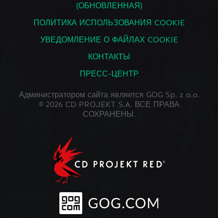
(ОБНОВЛЕННАЯ)
ПОЛИТИКА ИСПОЛЬЗОВАНИЯ COOKIE
УВЕДОМЛЕНИЕ О ФАЙЛАХ COOKIE
КОНТАКТЫ
ПРЕСС-ЦЕНТР
Администратором сайта является GOG Sp. z o.o.
© 2026 CD PROJEKT S.A. ВСЕ ПРАВА
СОХРАНЕНЫ.