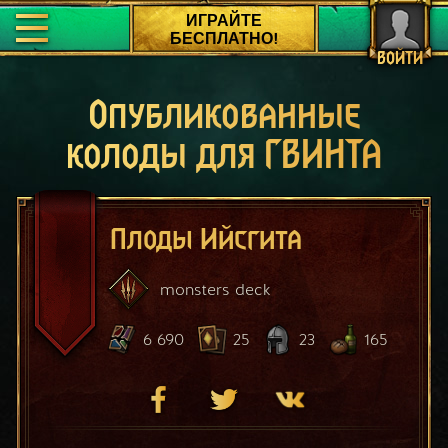
ИГРАЙТЕ
БЕСПЛАТНО!
ВОЙТИ
Опубликованные
колоды для ГВИНТА
Плоды Ийсгита
monsters
deck
6 690
25
23
165