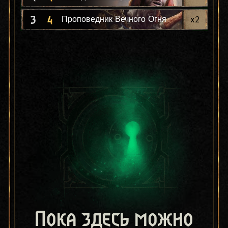
3
4
x
2
Проповедник Вечного Огня
Пока здесь можно