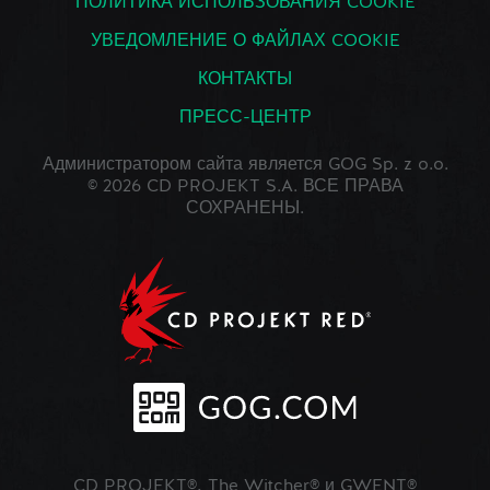
ПОЛИТИКА ИСПОЛЬЗОВАНИЯ COOKIE
УВЕДОМЛЕНИЕ О ФАЙЛАХ COOKIE
КОНТАКТЫ
ПРЕСС-ЦЕНТР
Администратором сайта является GOG Sp. z o.o.
© 2026 CD PROJEKT S.A. ВСЕ ПРАВА
СОХРАНЕНЫ.
CD PROJEKT®, The Witcher® и GWENT®