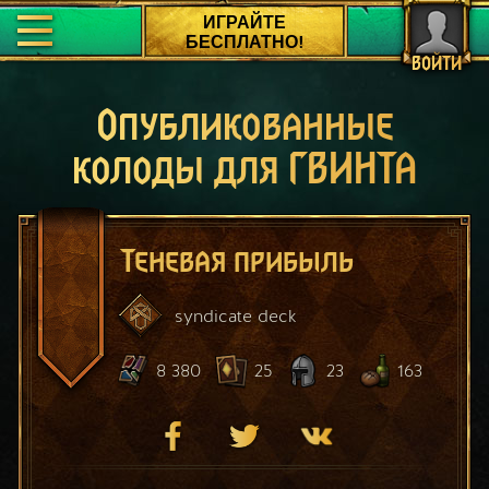
ИГРАЙТЕ
БЕСПЛАТНО!
ВОЙТИ
Опубликованные
колоды для ГВИНТА
Теневая прибыль
syndicate
deck
8 380
25
23
163