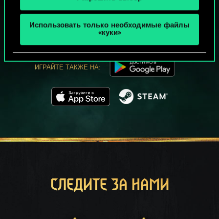
МОЖЕТ ПАРТЕЕЧКУ В ГВИНТ?
ИГРАТЬ
Использовать только необходимые файлы
БЕСПЛАТНО НА ПК
«куки»
В этой игре есть встроенные покупки
ИГРАЙТЕ ТАКЖЕ НА:
СЛЕДИТЕ ЗА НАМИ