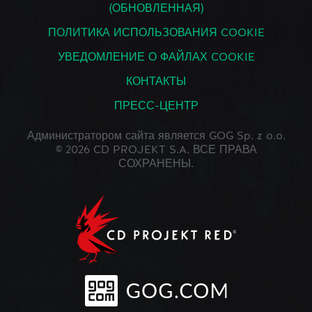
(ОБНОВЛЕННАЯ)
ПОЛИТИКА ИСПОЛЬЗОВАНИЯ COOKIE
УВЕДОМЛЕНИЕ О ФАЙЛАХ COOKIE
КОНТАКТЫ
ПРЕСС-ЦЕНТР
Администратором сайта является GOG Sp. z o.o.
© 2026 CD PROJEKT S.A. ВСЕ ПРАВА
СОХРАНЕНЫ.