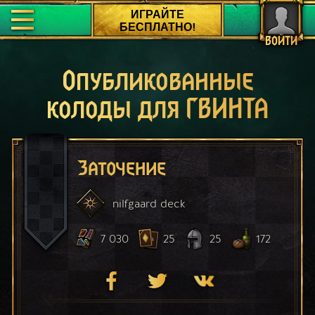
ИГРАЙТЕ
БЕСПЛАТНО!
ВОЙТИ
Опубликованные
колоды для ГВИНТА
Заточение
nilfgaard
deck
7 030
25
25
172