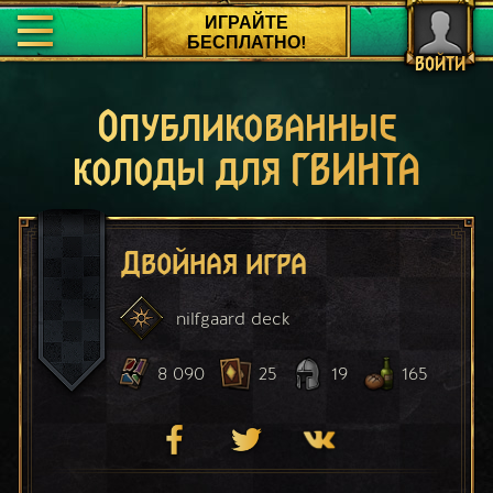
ИГРАЙТЕ
БЕСПЛАТНО!
ВОЙТИ
Опубликованные
колоды для ГВИНТА
Двойная игра
nilfgaard
deck
8 090
25
19
165