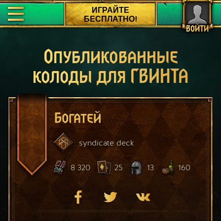
ИГРАЙТЕ
БЕСПЛАТНО!
ВОЙТИ
Опубликованные
колоды для ГВИНТА
Богатей
syndicate
deck
8 320
25
13
160