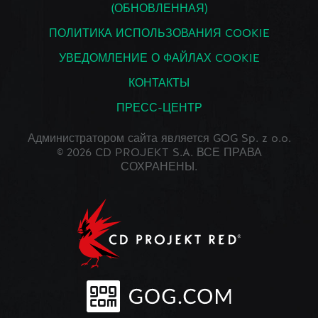
(ОБНОВЛЕННАЯ)
ПОЛИТИКА ИСПОЛЬЗОВАНИЯ COOKIE
УВЕДОМЛЕНИЕ О ФАЙЛАХ COOKIE
КОНТАКТЫ
ПРЕСС-ЦЕНТР
Администратором сайта является GOG Sp. z o.o.
© 2026 CD PROJEKT S.A. ВСЕ ПРАВА
СОХРАНЕНЫ.