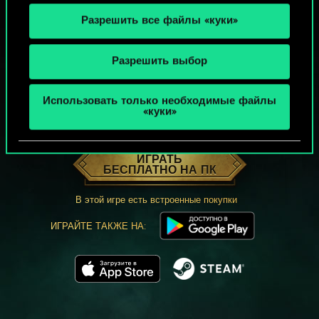
Разрешить все файлы «куки»
Разрешить выбор
Использовать только необходимые файлы
«куки»
МОЖЕТ ПАРТЕЕЧКУ В ГВИНТ?
ИГРАТЬ
БЕСПЛАТНО НА ПК
В этой игре есть встроенные покупки
ИГРАЙТЕ ТАКЖЕ НА: