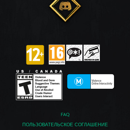
FAQ
ПОЛЬЗОВАТЕЛЬСКОЕ СОГЛАШЕНИЕ