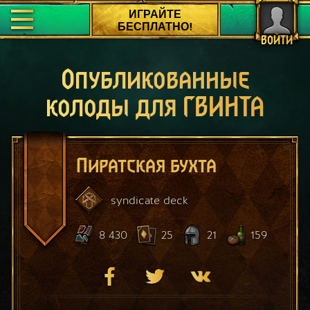
ИГРАЙТЕ
БЕСПЛАТНО!
ВОЙТИ
Опубликованные
колоды для ГВИНТА
Пиратская бухта
syndicate
deck
8 430
25
21
159