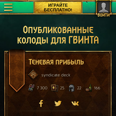
ИГРАЙТЕ
БЕСПЛАТНО!
ВОЙТИ
Опубликованные
колоды для ГВИНТА
Теневая прибыль
syndicate
deck
7 300
25
22
166