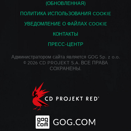
(ОБНОВЛЕННАЯ)
ПОЛИТИКА ИСПОЛЬЗОВАНИЯ COOKIE
УВЕДОМЛЕНИЕ О ФАЙЛАХ COOKIE
КОНТАКТЫ
ПРЕСС-ЦЕНТР
Администратором сайта является GOG Sp. z o.o.
© 2026 CD PROJEKT S.A. ВСЕ ПРАВА
СОХРАНЕНЫ.