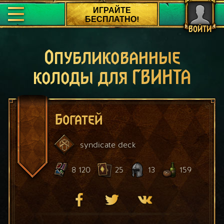
ИГРАЙТЕ
БЕСПЛАТНО!
ВОЙТИ
Опубликованные
колоды для ГВИНТА
Богатей
syndicate
deck
8 120
25
13
159