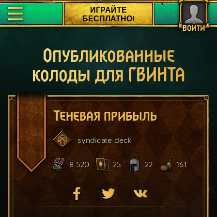
ИГРАЙТЕ
БЕСПЛАТНО!
ВОЙТИ
Опубликованные
колоды для ГВИНТА
Теневая прибыль
syndicate
deck
8 520
25
22
161