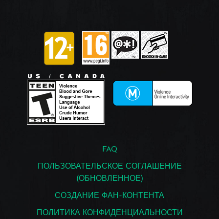
FAQ
ПОЛЬЗОВАТЕЛЬСКОЕ СОГЛАШЕНИЕ
(ОБНОВЛЕННОЕ)
СОЗДАНИЕ ФАН-КОНТЕНТА
ПОЛИТИКА КОНФИДЕНЦИАЛЬНОСТИ