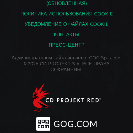
(ОБНОВЛЕННАЯ)
ПОЛИТИКА ИСПОЛЬЗОВАНИЯ COOKIE
УВЕДОМЛЕНИЕ О ФАЙЛАХ COOKIE
КОНТАКТЫ
ПРЕСС-ЦЕНТР
Администратором сайта является GOG Sp. z o.o.
© 2026 CD PROJEKT S.A. ВСЕ ПРАВА
СОХРАНЕНЫ.