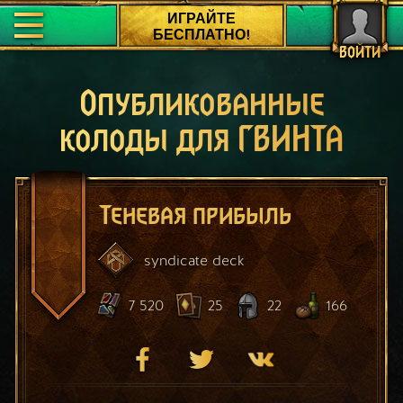
ИГРАЙТЕ
БЕСПЛАТНО!
ВОЙТИ
Опубликованные
колоды для ГВИНТА
Теневая прибыль
syndicate
deck
7 520
25
22
166