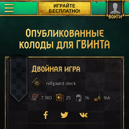
ИГРАЙТЕ
БЕСПЛАТНО!
ВОЙТИ
Опубликованные
колоды для ГВИНТА
Двойная игра
nilfgaard
deck
7 740
25
16
166