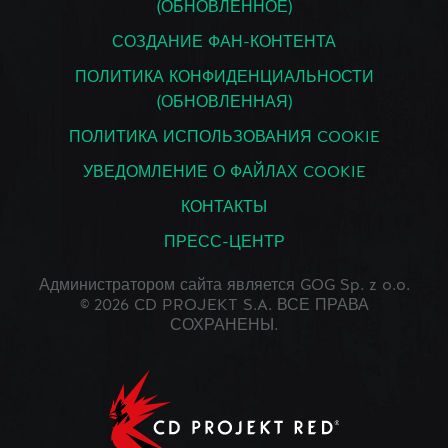
(ОБНОВЛЕННОЕ)
СОЗДАНИЕ ФАН-КОНТЕНТА
ПОЛИТИКА КОНФИДЕНЦИАЛЬНОСТИ
(ОБНОВЛЕННАЯ)
ПОЛИТИКА ИСПОЛЬЗОВАНИЯ COOKIE
УВЕДОМЛЕНИЕ О ФАЙЛАХ COOKIE
КОНТАКТЫ
ПРЕСС-ЦЕНТР
Администратором сайта является GOG Sp. z o.o.
© 2026 CD PROJEKT S.A. ВСЕ ПРАВА
СОХРАНЕНЫ.