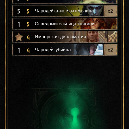
5
5
x
2
Чародейка-истязательница
1
5
Осведомительница княгини
4
Имперская дипломатия
1
4
x
2
Чародей-убийца