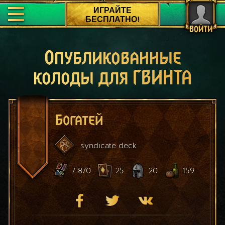
ИГРАЙТЕ
БЕСПЛАТНО!
ВОЙТИ
Опубликованные
колоды для ГВИНТА
Богатей
syndicate
deck
7 870
25
20
159