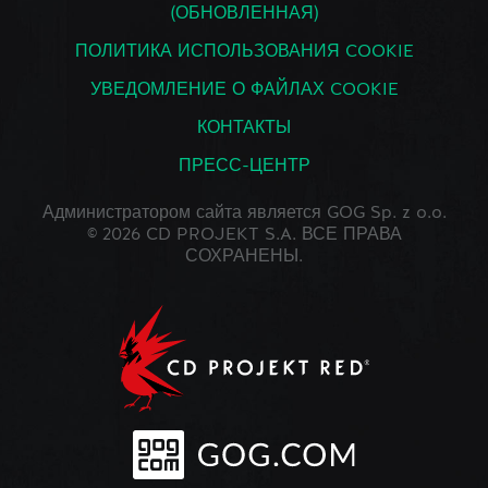
(ОБНОВЛЕННАЯ)
ПОЛИТИКА ИСПОЛЬЗОВАНИЯ COOKIE
УВЕДОМЛЕНИЕ О ФАЙЛАХ COOKIE
КОНТАКТЫ
ПРЕСС-ЦЕНТР
Администратором сайта является GOG Sp. z o.o.
© 2026 CD PROJEKT S.A. ВСЕ ПРАВА
СОХРАНЕНЫ.