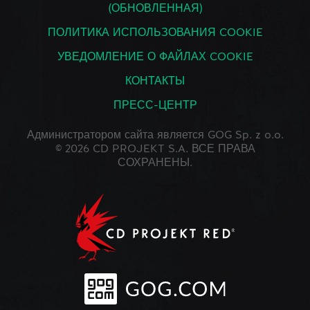
(ОБНОВЛЕННАЯ)
ПОЛИТИКА ИСПОЛЬЗОВАНИЯ COOKIE
УВЕДОМЛЕНИЕ О ФАЙЛАХ COOKIE
КОНТАКТЫ
ПРЕСС-ЦЕНТР
Администратором сайта является GOG Sp. z o.o.
© 2026 CD PROJEKT S.A. ВСЕ ПРАВА
СОХРАНЕНЫ.