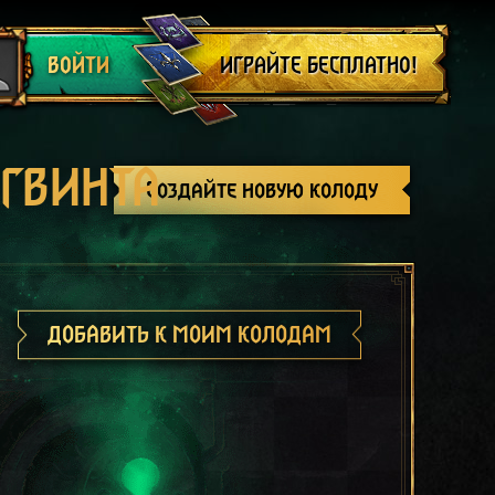
Выйти
ИГРАЙТЕ БЕСПЛАТНО!
ВОЙТИ
 ГВИНТА
Создайте новую колоду
ДОБАВИТЬ К МОИМ КОЛОДАМ