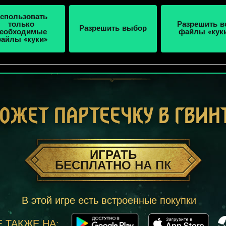
спользовать
только
Разрешить в
Разрешить выбор
еобходимые
файлы «кук
айлы «куки»
ОЖЕТ ПАРТЕЕЧКУ В ГВИН
ИГРАТЬ
БЕСПЛАТНО НА ПК
В этой игре есть встроенные покупки
 ТАКЖЕ НА: