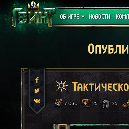
Поддержка
Алое
ОБ ИГРЕ
НОВОСТИ
КОМП
Опубли
Тактическ
7 030
25
25