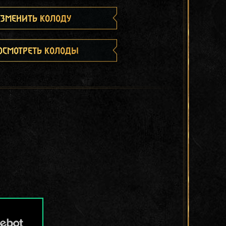
зменить колоду
осмотреть колоды