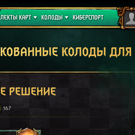
 проклятие
Гайды
ЛЕКТЫ КАРТ
КОЛОДЫ
КИБЕРСПОРТ
кованные колоды для
ое решение
167