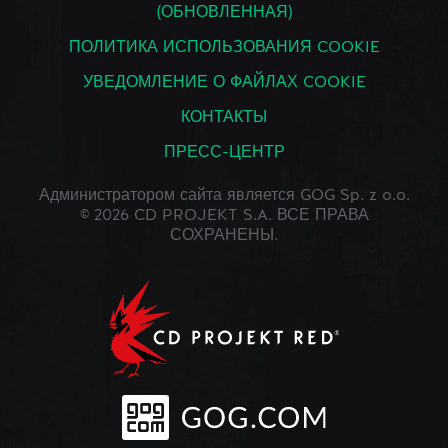
(ОБНОВЛЕННАЯ)
ПОЛИТИКА ИСПОЛЬЗОВАНИЯ COOKIE
УВЕДОМЛЕНИЕ О ФАЙЛАХ COOKIE
КОНТАКТЫ
ПРЕСС-ЦЕНТР
Администратором сайта является GOG Sp. z o.o.
© 2026 CD PROJEKT S.A. ВСЕ ПРАВА
СОХРАНЕНЫ.