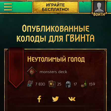
ИГРАЙТЕ
БЕСПЛАТНО!
ВОЙТИ
Опубликованные
колоды для ГВИНТА
Неутолимый голод
monsters
deck
7 830
25
17
159