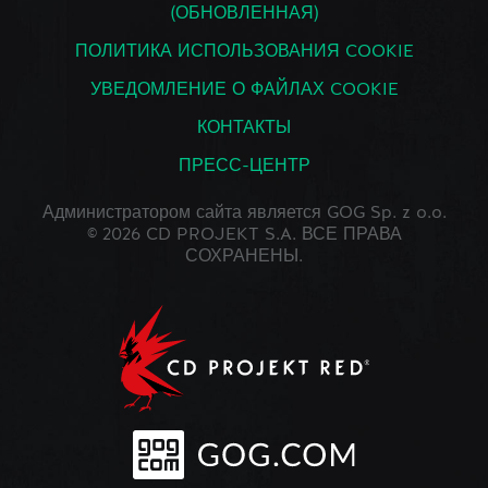
(ОБНОВЛЕННАЯ)
ПОЛИТИКА ИСПОЛЬЗОВАНИЯ COOKIE
УВЕДОМЛЕНИЕ О ФАЙЛАХ COOKIE
КОНТАКТЫ
ПРЕСС-ЦЕНТР
Администратором сайта является GOG Sp. z o.o.
© 2026 CD PROJEKT S.A. ВСЕ ПРАВА
СОХРАНЕНЫ.