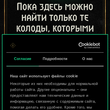
Пока здесь можно
найти только те
колоды, которыми
поделились другие
игроки.
Но их может быть
Согласие
Подробности
О нас
больше!
Наш сайт использует файлы cookie
Некоторые из них необходимы для нормальной
Назвать колоду и описать её
работы сайта. Другие опциональны — они
предоставляют нам технические данные и
информацию, связанную с содержимым сайта,
Изменить колоду
помогая делать его удобнее. Кроме того, мы