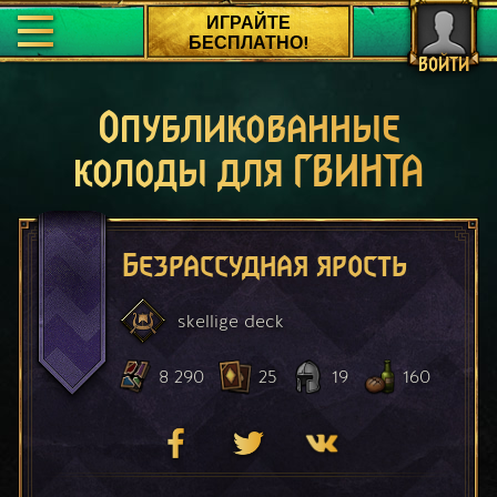
ИГРАЙТЕ
БЕСПЛАТНО!
ВОЙТИ
Опубликованные
колоды для ГВИНТА
Безрассудная ярость
skellige
deck
8 290
25
19
160