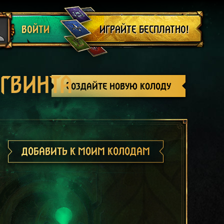
Выйти
ИГРАЙТЕ БЕСПЛАТНО!
ВОЙТИ
 ГВИНТА
Создайте новую колоду
ДОБАВИТЬ К МОИМ КОЛОДАМ