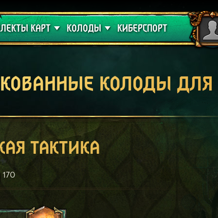
 проклятие
Гайды
ЛЕКТЫ КАРТ
КОЛОДЫ
КИБЕРСПОРТ
кованные колоды для
кая тактика
170