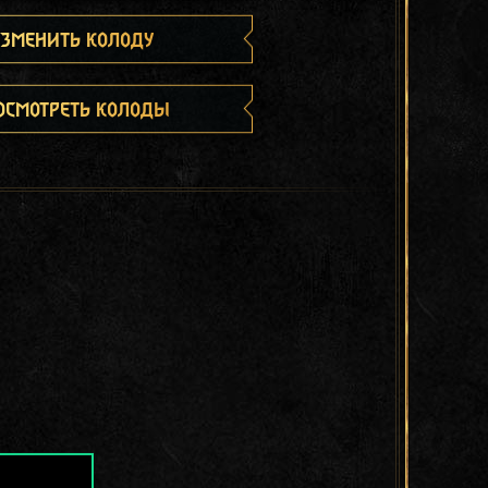
зменить колоду
осмотреть колоды