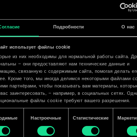
x
2
Согласие
Подробности
О нас
айт использует файлы cookie
орые из них необходимы для нормальной работы сайта. Др
нальны — они предоставляют нам технические данные и
мацию, связанную с содержимым сайта, помогая делать ег
ее. Кроме того, мы иногда делимся некоторыми файлами c
ими партнёрами, чтобы показывать вам материалы, которы
 вас заинтересовать, — например, в социальных сетях. Одн
пциональные файлы cookie требуют вашего разрешения.
 подробную информацию о том, как мы используем ваши 
одимые
Настроечные
Статистические
Маркети
e, и изменить связанные с ними параметры можно в меню
ройки» ниже.