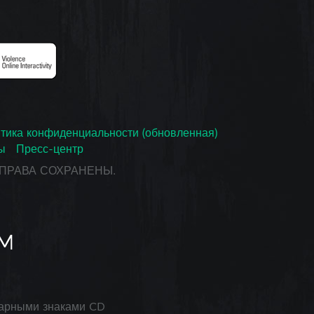
тика конфиденциальности (обновленная)
ы
Пресс-центр
СЕ ПРАВА СОХРАНЕНЫ.
арными знаками CD