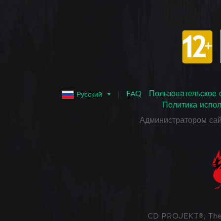
FAQ
Пользовательское 
Русский
Политика испол
Администратором са
CD PROJEKT®, The