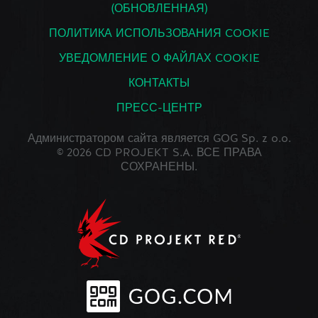
(ОБНОВЛЕННАЯ)
ПОЛИТИКА ИСПОЛЬЗОВАНИЯ COOKIE
УВЕДОМЛЕНИЕ О ФАЙЛАХ COOKIE
КОНТАКТЫ
ПРЕСС-ЦЕНТР
Администратором сайта является GOG Sp. z o.o.
© 2026 CD PROJEKT S.A. ВСЕ ПРАВА
СОХРАНЕНЫ.