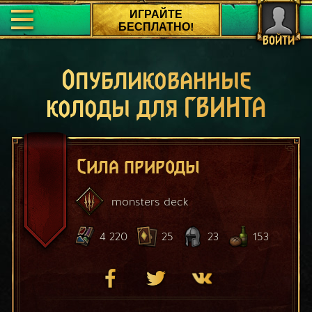
ИГРАЙТЕ
БЕСПЛАТНО!
ВОЙТИ
Опубликованные
колоды для ГВИНТА
Сила природы
monsters
deck
4 220
25
23
153