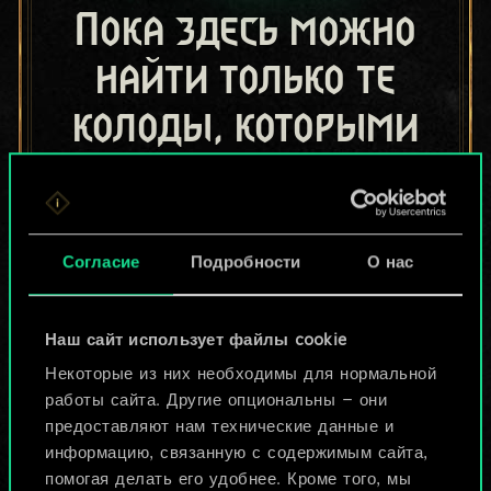
Пока здесь можно
найти только те
колоды, которыми
поделились другие
игроки.
Но их может быть
Согласие
Подробности
О нас
больше!
Наш сайт использует файлы cookie
Некоторые из них необходимы для нормальной
Назвать колоду и описать её
работы сайта. Другие опциональны — они
предоставляют нам технические данные и
информацию, связанную с содержимым сайта,
Изменить колоду
помогая делать его удобнее. Кроме того, мы