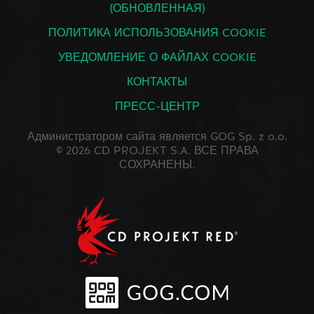
(ОБНОВЛЕННАЯ)
ПОЛИТИКА ИСПОЛЬЗОВАНИЯ COOKIE
УВЕДОМЛЕНИЕ О ФАЙЛАХ COOKIE
КОНТАКТЫ
ПРЕСС-ЦЕНТР
Администратором сайта является GOG Sp. z o.o.
© 2026 CD PROJEKT S.A. ВСЕ ПРАВА
СОХРАНЕНЫ.