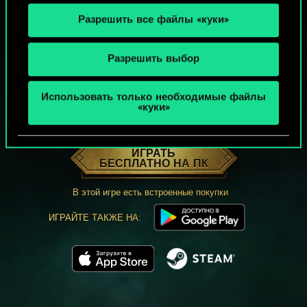
Разрешить все файлы «куки»
Разрешить выбор
Использовать только необходимые файлы
«куки»
МОЖЕТ ПАРТЕЕЧКУ В ГВИНТ?
ИГРАТЬ
БЕСПЛАТНО НА ПК
В этой игре есть встроенные покупки
ИГРАЙТЕ ТАКЖЕ НА: