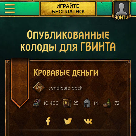
ИГРАЙТЕ
БЕСПЛАТНО!
ВОЙТИ
Опубликованные
колоды для ГВИНТА
Кровавые деньги
syndicate
deck
10 400
25
14
172