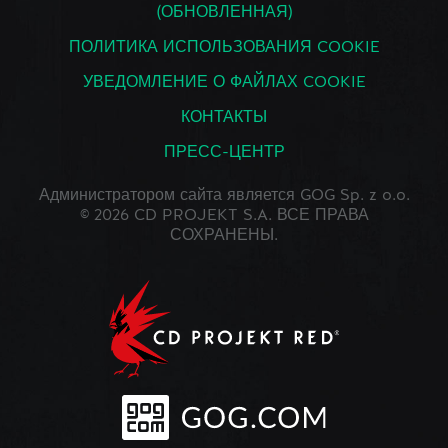
(ОБНОВЛЕННАЯ)
ПОЛИТИКА ИСПОЛЬЗОВАНИЯ COOKIE
УВЕДОМЛЕНИЕ О ФАЙЛАХ COOKIE
КОНТАКТЫ
ПРЕСС-ЦЕНТР
Администратором сайта является GOG Sp. z o.o.
© 2026 CD PROJEKT S.A. ВСЕ ПРАВА
СОХРАНЕНЫ.