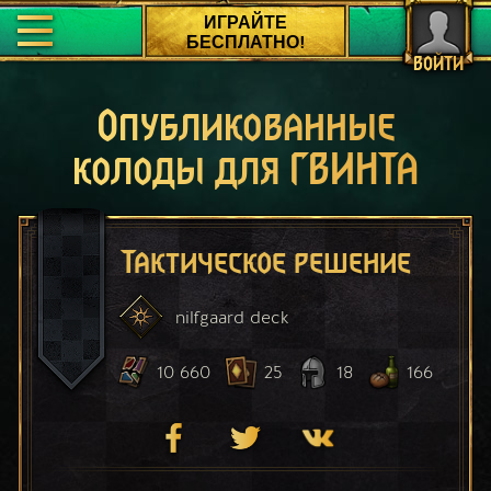
ИГРАЙТЕ
БЕСПЛАТНО!
ВОЙТИ
Опубликованные
колоды для ГВИНТА
Тактическое решение
nilfgaard
deck
10 660
25
18
166