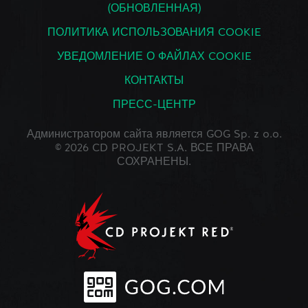
(ОБНОВЛЕННАЯ)
ПОЛИТИКА ИСПОЛЬЗОВАНИЯ COOKIE
УВЕДОМЛЕНИЕ О ФАЙЛАХ COOKIE
КОНТАКТЫ
ПРЕСС-ЦЕНТР
Администратором сайта является GOG Sp. z o.o.
© 2026 CD PROJEKT S.A. ВСЕ ПРАВА
СОХРАНЕНЫ.