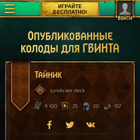
ИГРАЙТЕ
БЕСПЛАТНО!
ВОЙТИ
Опубликованные
колоды для ГВИНТА
Тайник
syndicate
deck
9 100
25
20
157